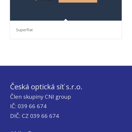
Superflat
Česká optická síť s.r.o.
Člen skupiny CNI group
IČ: 039 66 674
DIČ: CZ 039 66 674