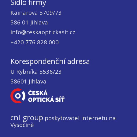
Sídlo firmy
Kainarova 5709/73
586 01 Jihlava
info@ceskaoptickasit.cz
+420 776 828 000
Korespondenční adresa
U Rybníka 5536/23
58601 Jihlava
cni-group
poskytovatel internetu na
Vysočině